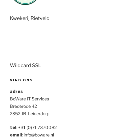
Kwekerij Rietveld
Wildcard SSL
VIND ONS
adres
BoWare IT Services
Brederode 42
2352 JR Leiderdorp
tel
:
+31 (0)71 7370082
email
: info@boware.nl