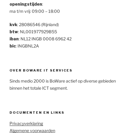
openingstijden
:
ma t/m vrij: 09:00 – 18:00
kvk
: 28086546 (Rijnland)
btw
: NL001977929B55
iban
: NL12 INGB 0008 6962 42
bic
: INGBNL2A
OVER BOWARE IT SERVICES
Sinds medio 2000 is BoWare actief op diverse gebieden
binnen het totale ICT segment.
DOCUMENTEN EN LINKS
Privacyverklaring
Algemene voorwaarden