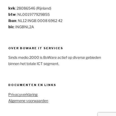
kvk
: 28086546 (Rijnland)
btw
: NL001977929B55
iban
: NL12 INGB 0008 6962 42
bic
: INGBNL2A
OVER BOWARE IT SERVICES
Sinds medio 2000 is BoWare actief op diverse gebieden
binnen het totale ICT segment.
DOCUMENTEN EN LINKS
Privacyverklaring
Algemene voorwaarden