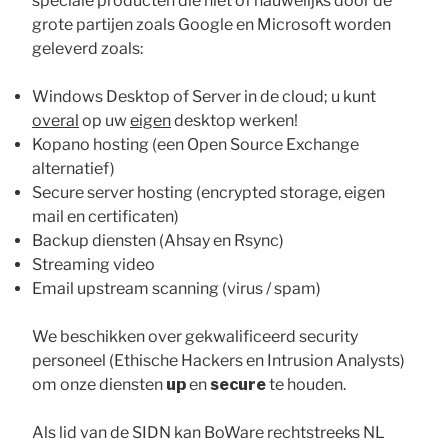
speciale producten die niet of nauwelijks door de
grote partijen zoals Google en Microsoft worden
geleverd zoals:
Windows Desktop of Server in de cloud; u kunt
overal
op uw
eigen
desktop werken!
Kopano hosting (een Open Source Exchange
alternatief)
Secure server hosting (encrypted storage, eigen
mail en certificaten)
Backup diensten (Ahsay en Rsync)
Streaming video
Email upstream scanning (virus / spam)
We beschikken over gekwalificeerd security
personeel (Ethische Hackers en Intrusion Analysts)
om onze diensten
up
en
secure
te houden.
Als lid van de SIDN kan BoWare rechtstreeks NL