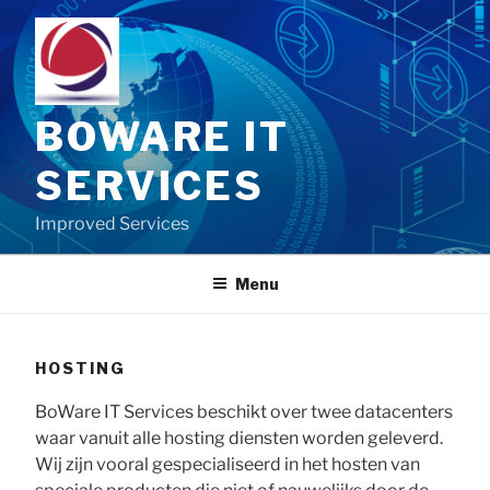
Skip
to
content
BOWARE IT
SERVICES
Improved Services
Menu
HOSTING
BoWare IT Services beschikt over twee datacenters
waar vanuit alle hosting diensten worden geleverd.
Wij zijn vooral gespecialiseerd in het hosten van